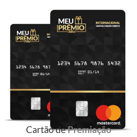
Cartão de
Premiação